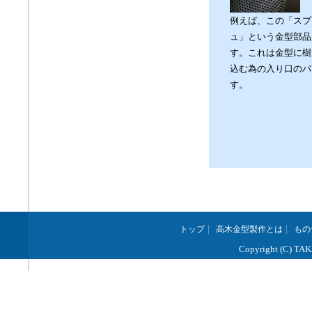
例えば、この「スプ
ュ」という金型部品
す。これは金型に樹
込む為の入り口のパ
す。
|
|
トップ
高木金型製作とは
もの
Copyright (C) TAKA