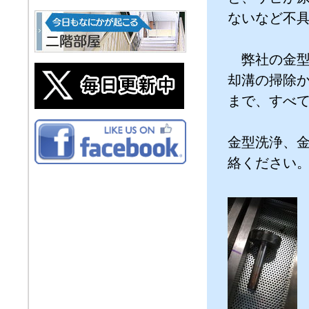
ないなど不
弊社の金型
却溝の掃除
まで、すべ
金型洗浄、
絡ください