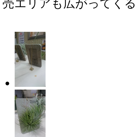
売エリアも広がってくる