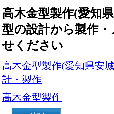
高木金型製作(愛知県
型の設計から製作・
せください
高木金型製作(愛知県安城
計・製作
高木金型製作