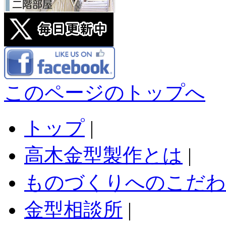
このページのトップへ
トップ
|
高木金型製作とは
|
ものづくりへのこだわ
金型相談所
|