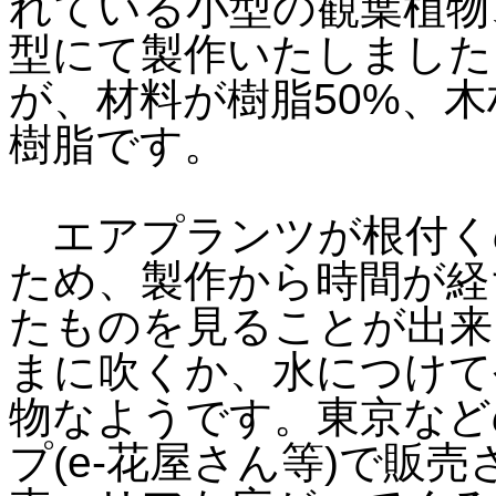
れている小型の観葉植物
型にて製作いたしました
が、材料が樹脂50%、木
樹脂です。
エアプランツが根付く
ため、製作から時間が経
たものを見ることが出来
まに吹くか、水につけて
物なようです。東京など
プ(e-花屋さん等)で販